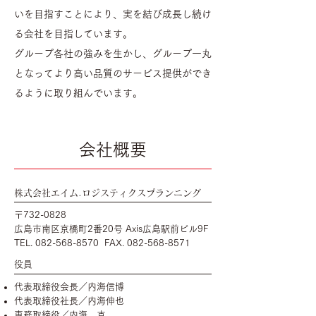
いを目指すことにより、実を結び成長し続け
る会社を目指しています。
グループ各社の強みを生かし、グループ一丸
となってより高い品質のサービス提供ができ
るように取り組んでいます。
会社概要
株式会社エイム.ロジスティクスプランニング
〒732-0828
広島市南区京橋町2番20号 Axis広島駅前ビル9F
TEL.
082-568-8570
FAX.
082-568-8571
役員
代表取締役会長／内海信博
代表取締役社長／内海伸也
専務取締役／内海 克